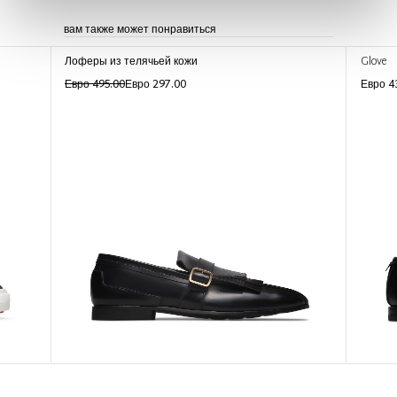
вам также может понравиться
Лоферы из телячьей кожи
Glove
Евро 495.00
Евро 297.00
Евро 4