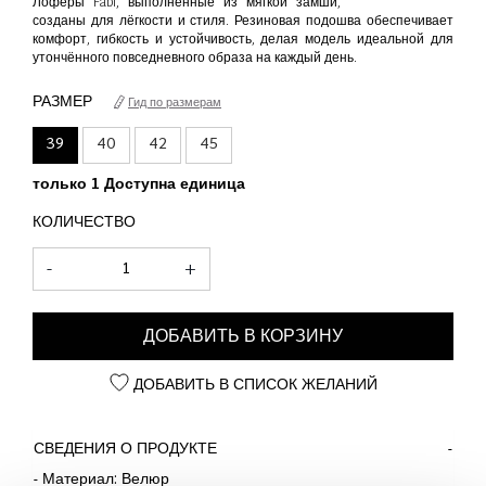
Лоферы Fabi, выполненные из мягкой замши,
созданы для лёгкости и стиля. Резиновая подошва обеспечивает
комфорт, гибкость и устойчивость, делая модель идеальной для
утончённого повседневного образа на каждый день.
РАЗМЕР
Гид по размерам
39
40
42
45
только 1 Доступна единица
КОЛИЧЕСТВО
-
+
ДОБАВИТЬ В КОРЗИНУ
ДОБАВИТЬ В СПИСОК ЖЕЛАНИЙ
СВЕДЕНИЯ О ПРОДУКТЕ
- Материал: Велюр