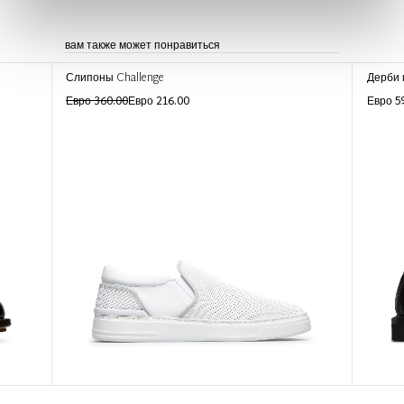
вам также может понравиться
Слипоны Challenge
Дерби 
Евро 360.00
Евро 216.00
Евро 5