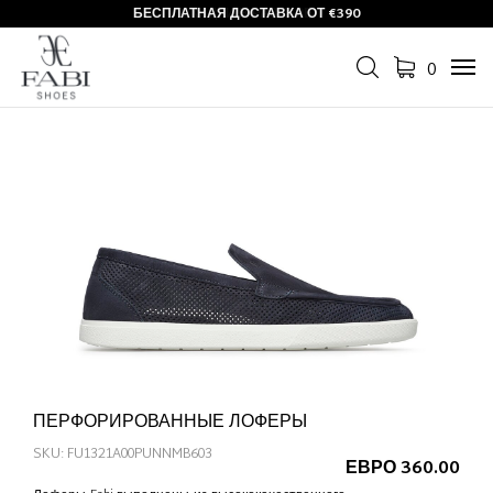
БЕСПЛАТНАЯ ДОСТАВКА ОТ €390
0
Tog
navi
ПЕРФОРИРОВАННЫЕ ЛОФЕРЫ
SKU: FU1321A00PUNNMB603
ЕВРО 360.00