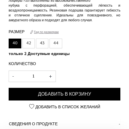
Лоферы Fabi выполнены из высококачественного
нубука с перфорацией, обеспечивающей лёгкость и
воздухопроницаемость. Резиновая подошва гарантирует гибкость
и отличное сцепление. Идеальны для повседневного, но
аккуратного образа и подходят для любого случая.
РАЗМЕР
Гид по размерам
40
42
43
44
только 2 Доступные единицы
КОЛИЧЕСТВО
-
+
ДОБАВИТЬ В КОРЗИНУ
ДОБАВИТЬ В СПИСОК ЖЕЛАНИЙ
СВЕДЕНИЯ О ПРОДУКТЕ