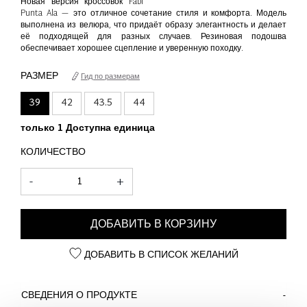
Новая версия кроссовок Fabi
Punta Ala — это отличное сочетание стиля и комфорта. Модель
выполнена из велюра, что придаёт образу элегантность и делает
её подходящей для разных случаев. Резиновая подошва
обеспечивает хорошее сцепление и уверенную походку.
РАЗМЕР
Гид по размерам
39
42
43.5
44
только 1 Доступна единица
КОЛИЧЕСТВО
-
+
ДОБАВИТЬ В КОРЗИНУ
ДОБАВИТЬ В СПИСОК ЖЕЛАНИЙ
СВЕДЕНИЯ О ПРОДУКТЕ