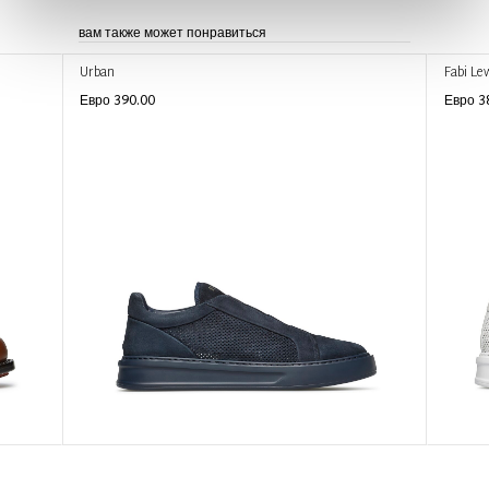
вам также может понравиться
Urban
Fabi Le
Евро 390.00
Евро 3