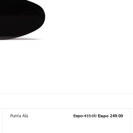
Punta Ala
Евро 415.00
Евро 249.00