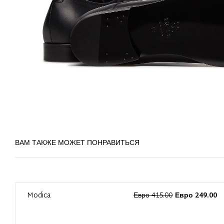
ВАМ ТАКЖЕ МОЖЕТ ПОНРАВИТЬСЯ
0
Modica
Евро 415.00
Евро 249.00