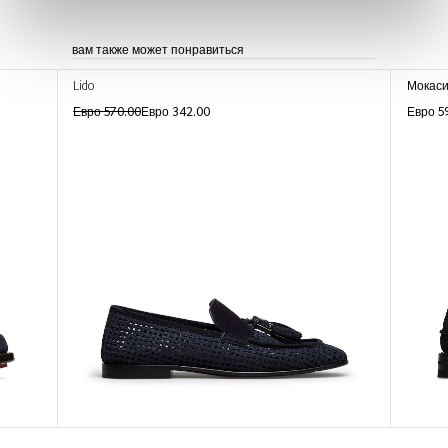
вам также может понравиться
Lido
Мокаси
Евро 570.00
Евро 342.00
Евро 5