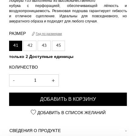
Лоферы Fabi выполнены из высококачественного
нубука с перфорацией, обеспечивающей лёгкость и
воздухопроницаемость. Резиновая подошва гарантирует гибкость
и отличное сцепление. Идеальны для повседневного, но
аккуратного образа и подходят для любого случая.
РАЗМЕР
Гид по размерам
41
42
43
45
только 2 Доступные единицы
КОЛИЧЕСТВО
-
+
ДОБАВИТЬ В КОРЗИНУ
ДОБАВИТЬ В СПИСОК ЖЕЛАНИЙ
СВЕДЕНИЯ О ПРОДУКТЕ