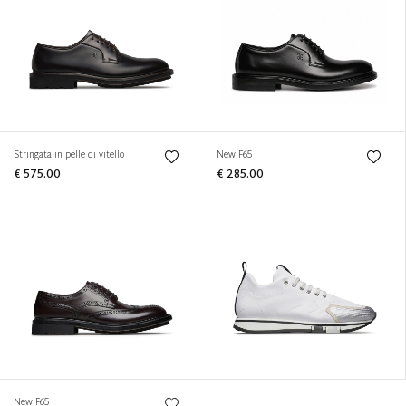
Stringata in pelle di vitello
New F65
€ 575.00
€ 285.00
New F65