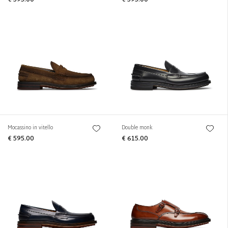
€ 595.00
€ 595.00
Mocassino in vitello
Double monk
€ 595.00
€ 615.00