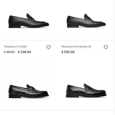
Mocassino in vitello
Mocassino Anniversary 65
€ 430.00
€ 258.00
€ 595.00