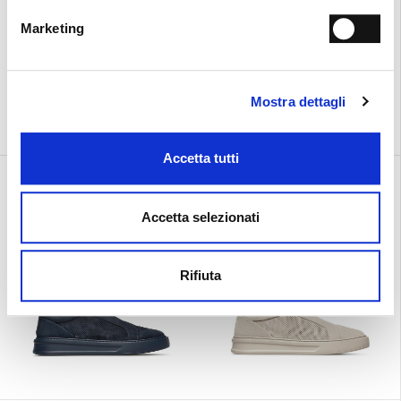
Marketing
Mostra dettagli
Accetta tutti
Urban
Urban
€ 390.00
€ 390.00
Accetta selezionati
Rifiuta