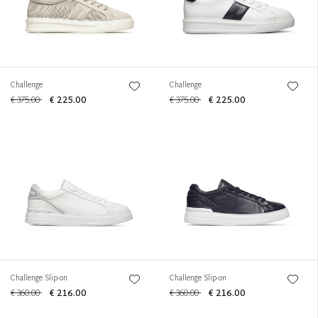
Challenge
Challenge
€ 375.00
€ 225.00
€ 375.00
€ 225.00
Challenge Slip-on
Challenge Slip-on
€ 360.00
€ 216.00
€ 360.00
€ 216.00