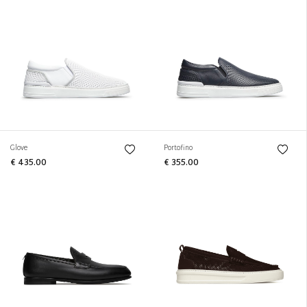
Glove
Portofino
€ 435.00
€ 355.00