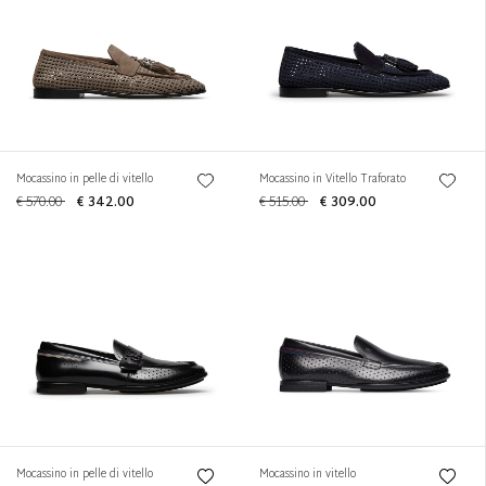
Mocassino in pelle di vitello
Mocassino in Vitello Traforato
€ 570.00
€ 342.00
€ 515.00
€ 309.00
Mocassino in pelle di vitello
Mocassino in vitello