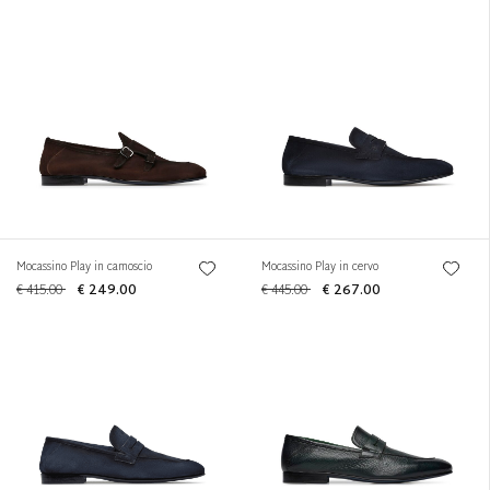
Mocassino Play in camoscio
Mocassino Play in cervo
€ 415.00
€ 249.00
€ 445.00
€ 267.00