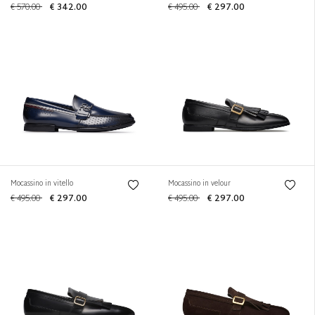
€ 570.00
€ 342.00
€ 495.00
€ 297.00
Mocassino in vitello
Mocassino in velour
€ 495.00
€ 297.00
€ 495.00
€ 297.00