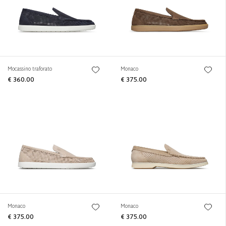
Mocassino traforato
Monaco
€ 360.00
€ 375.00
Monaco
Monaco
€ 375.00
€ 375.00