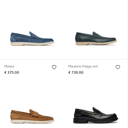
Monaco
Mocassino Preppy rock
€ 375.00
€ 730.00