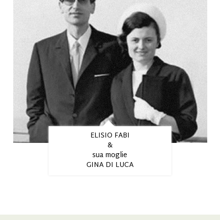
ELISIO FABI
&
sua moglie
GINA DI LUCA