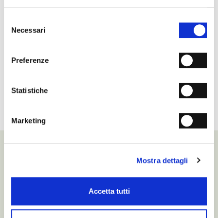
Selezione
Necessari
del
consenso
Preferenze
Casa Fabi
Statistiche
Marketing
Mostra dettagli
PADRI & FIGLI
Accetta tutti
Presente e futuro dell’Azienda