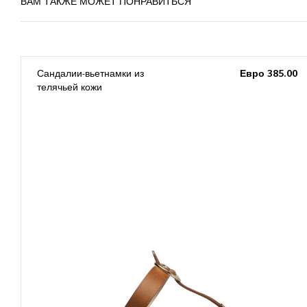
ВАМ ТАКЖЕ МОЖЕТ ПОНРАВИТЬСЯ
0
Сандалии-вьетнамки из
Евро 385.00
телячьей кожи