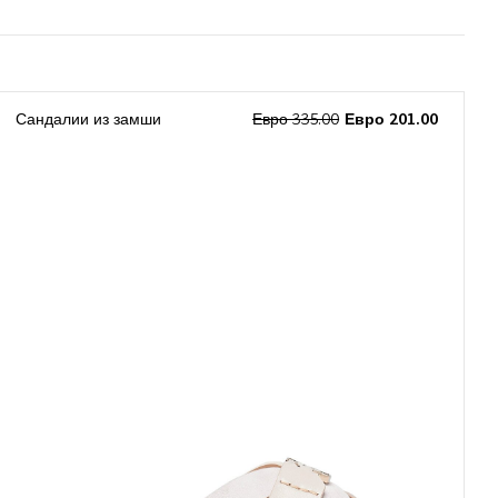
Сандалии из замши
Евро 335.00
Евро 201.00