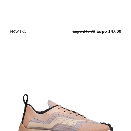
New F65
Евро 245.00
Евро 147.00