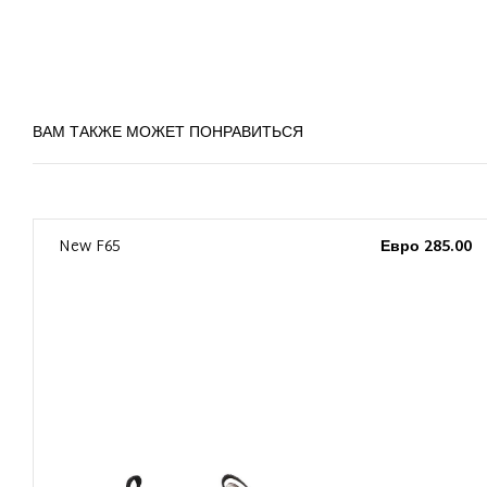
ВАМ ТАКЖЕ МОЖЕТ ПОНРАВИТЬСЯ
0
New F65
Евро 285.00