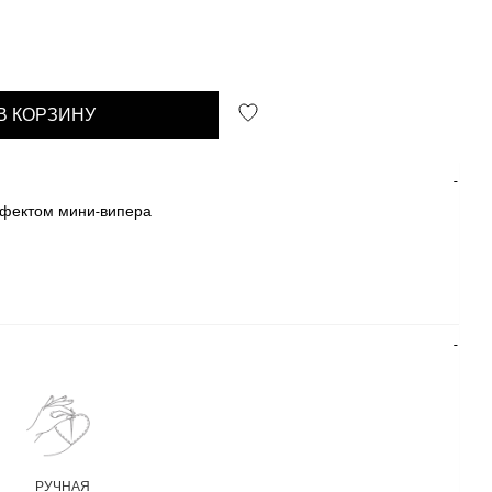
В КОРЗИНУ
ффектом мини-випера
РУЧНАЯ