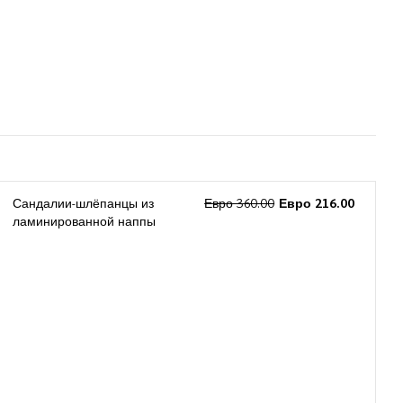
Сандалии-шлёпанцы из
Евро 360.00
Евро 216.00
ламинированной наппы