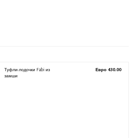
Туфли-лодочки Fabi из
Евро 430.00
замши