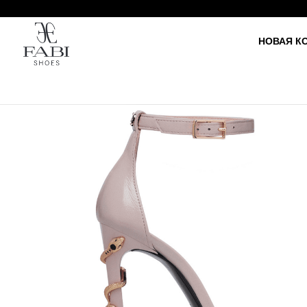
НОВАЯ К
HO