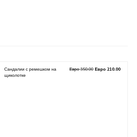
Сандалии с ремешком на
Евро 350.00
Евро 210.00
щиколотке