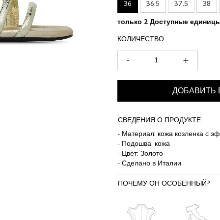
36
36.5
37.5
38
только 2 Доступные единиц
КОЛИЧЕСТВО
-
+
ДОБАВИТЬ 
СВЕДЕНИЯ О ПРОДУКТЕ
- Материал: кожа козленка с 
- Подошва: кожа
- Цвет: Золото
- Сделано в Италии
ПОЧЕМУ ОН ОСОБЕННЫЙ?