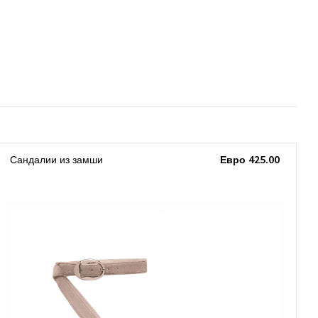
Сандалии из замши
Евро 425.00
E