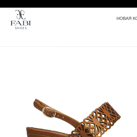
НОВАЯ К
H