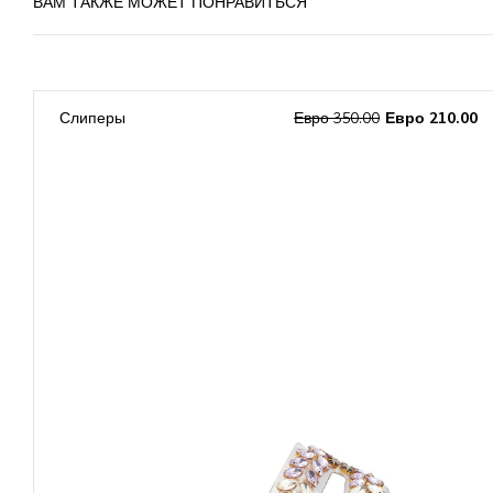
ВАМ ТАКЖЕ МОЖЕТ ПОНРАВИТЬСЯ
0
Слиперы
Евро 350.00
Евро 210.00