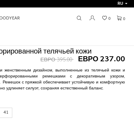
RU
GOODYEAR
0
0
орированной телячьей кожи
ЕВРО 237.00
ЕВРО 395.00
и женственным дизайном, выполненные из телячьей кожи и
ерфорированными ремешками с декоративным узором,
. Ремешок с пряжкой обеспечивает устойчивую и комфортную
ьно удлиняет силуэт, сохраняя естественный баланс.
41