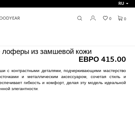
RU
GOODYEAR
0
0
ОЖИ
 лоферы из замшевой кожи
ЕВРО 415.00
ши с контрастными деталями, подчеркивающими мастерство
сточками и металлическим аксессуаром, сочетая стиль и
еспечивает гибкость и комфорт, делая эту модель идеальной
нной элегантности.