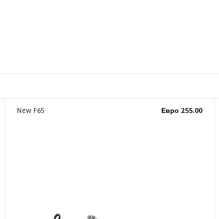
New F65
Евро 255.00