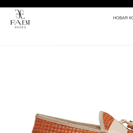
НОВАЯ К
HOME