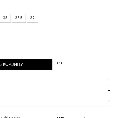
38
38.5
39
В КОРЗИНУ