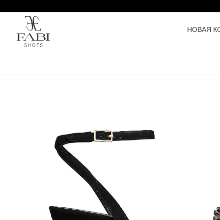
НОВАЯ К
H