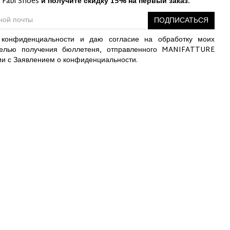
 Fabi Shoes
и получите скидку 15% на первый заказ.
ПОДПИСАТЬСЯ
конфиденциальности и даю согласие на обработку моих
елью получения бюллетеня, отправленного MANIFATTURE
ии с Заявлением о конфиденциальности.