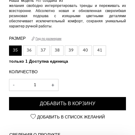
Наша модель F65 создана из
желания свободно интерпретировать тренды и переживать их
всесторонне. Абсолютно новая и обновленная сверхгибкая
резиновая подошва с изящными цветными деталями
обеспечивает исключительный комфорт, сохраняя уникальный
характер ручной работы.
РАЗМЕР
Гид по размерам
35
36
37
38
39
40
41
только 1 Доступна единица
КОЛИЧЕСТВО
-
+
ДОБАВИТЬ В КОРЗИНУ
ДОБАВИТЬ В СПИСОК ЖЕЛАНИЙ