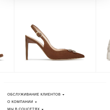
ОБСЛУЖИВАНИЕ КЛИЕНТОВ
О КОМПАНИИ
Свяжитесь С Нами
Условия Покупки
МЫ В СОЦСЕТЯХ