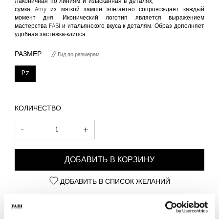
Лаконичная по линиям и изысканная в деталях,
сумка Amy из мягкой замши элегантно сопровождает каждый
момент дня. Иконический логотип является выражением
мастерства FABI и итальянского вкуса к деталям. Образ дополняет
удобная застёжка-клипса.
РАЗМЕР
Гид по размерам
Pz
КОЛИЧЕСТВО
-
+
ДОБАВИТЬ В КОРЗИНУ
ДОБАВИТЬ В СПИСОК ЖЕЛАНИЙ
СВЕДЕНИЯ О ПРОДУКТЕ