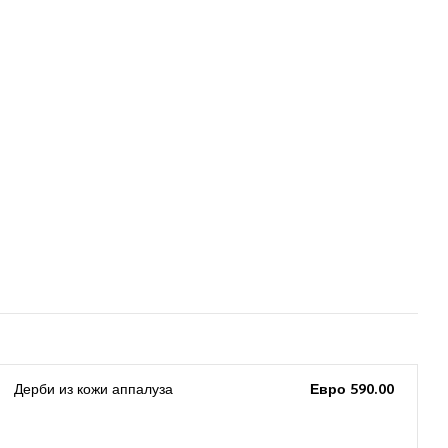
Дерби из кожи аппалуза
Евро 590.00