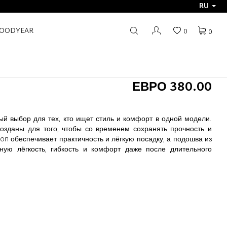
RU
GOODYEAR
0
0
ЕВРО 380.00
ый выбор для тех, кто ищет стиль и комфорт в одной модели.
озданы для того, чтобы со временем сохранять прочность и
-on обеспечивает практичность и лёгкую посадку, а подошва из
ную лёгкость, гибкость и комфорт даже после длительного