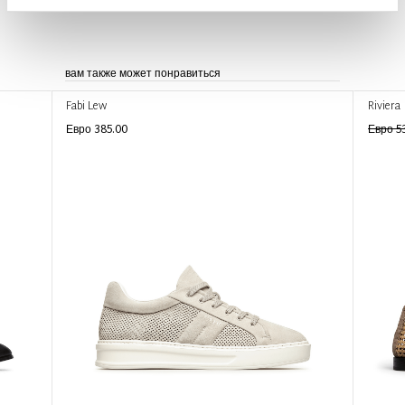
вам также может понравиться
Fabi Lew
Riviera
Евро 385.00
Евро 5