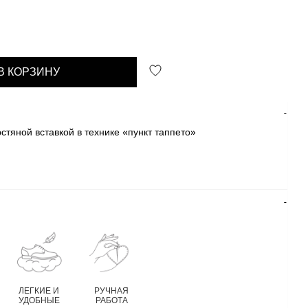
В КОРЗИНУ
рстяной вставкой в технике «пункт таппето»
ЛЕГКИЕ И
РУЧНАЯ
УДОБНЫЕ
РАБОТА