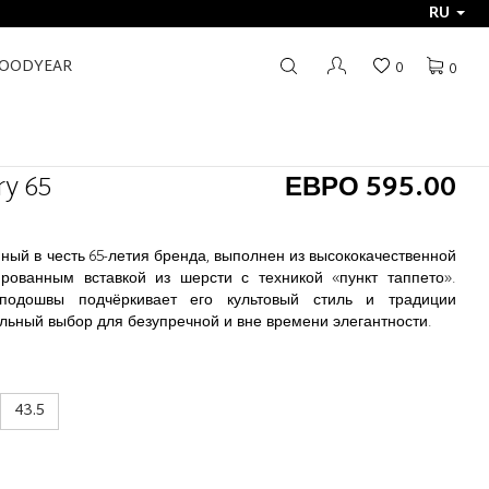
RU
GOODYEAR
0
0
y 65
ЕВРО 595.00
ый в честь 65-летия бренда, выполнен из высококачественной
рованным вставкой из шерсти с техникой «пункт таппето».
подошвы подчёркивает его культовый стиль и традиции
льный выбор для безупречной и вне времени элегантности.
43.5