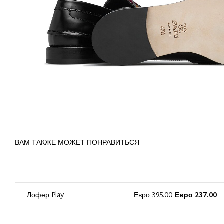
ВАМ ТАКЖЕ МОЖЕТ ПОНРАВИТЬСЯ
0
Лофер Play
Евро 395.00
Евро 237.00