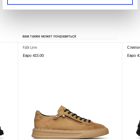
Заявлением о конфиденциальности.
вам также может понравиться
Fabi Lew
Слипон
Евро 415.00
Евро 4