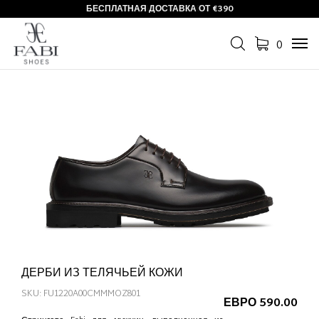
БЕСПЛАТНАЯ ДОСТАВКА ОТ €390
0
Tog
navi
ДЕРБИ ИЗ ТЕЛЯЧЬЕЙ КОЖИ
SKU: FU1220A00CMMMOZ801
ЕВРО 590.00