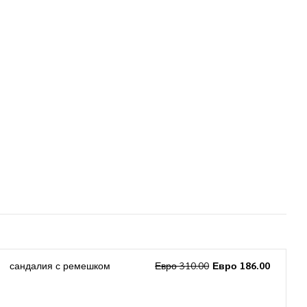
сандалия с ремешком
Евро 310.00
Евро 186.00