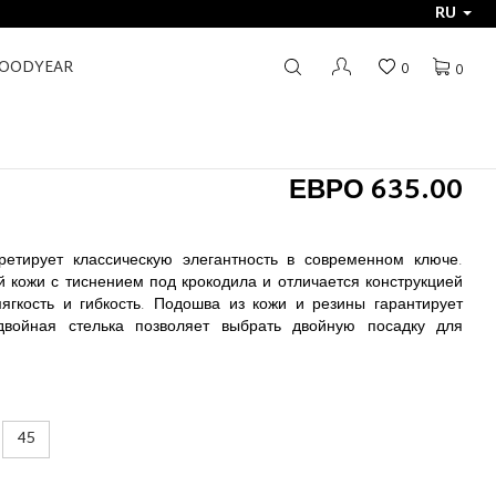
RU
GOODYEAR
0
0
ЕВРО 635.00
претирует классическую элегантность в современном ключе.
 кожи с тиснением под крокодила и отличается конструкцией
ягкость и гибкость. Подошва из кожи и резины гарантирует
двойная стелька позволяет выбрать двойную посадку для
45