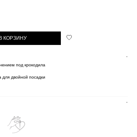
В КОРЗИНУ
снением под крокодила
а для двойной посадки