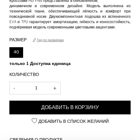
Кроссовки F65 FABI представлены в обновлённом,
динамичном и современном дизайне. Модель выполнена из
технической ткани, обеспечивающей лёгкость и комфорт при
повседневной носке. Двухкомпонентная подошва из вспененного
EVA и TPU гарантирует амортизацию, гибкость и износостойкость,
подчёркивая модель современными цветовыми акцентами.
РАЗМЕР
Гид по размерам
40
только 1 Доступна единица
КОЛИЧЕСТВО
-
+
ДОБАВИТЬ В КОРЗИНУ
ДОБАВИТЬ В СПИСОК ЖЕЛАНИЙ