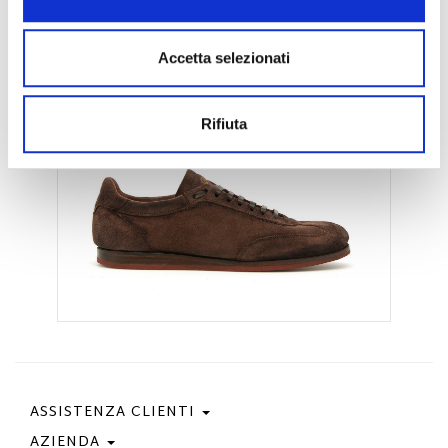
€ 470.00
Accetta selezionati
Rifiuta
ASSISTENZA CLIENTI
AZIENDA
Contattaci