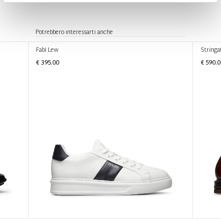
Potrebbero interessarti anche
Fabi Lew
Stringa
€ 395.00
€ 590.0