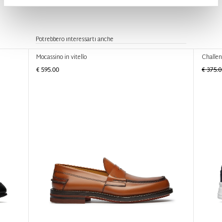
Potrebbero interessarti anche
Mocassino in vitello
Challe
€ 595.00
€ 375.0