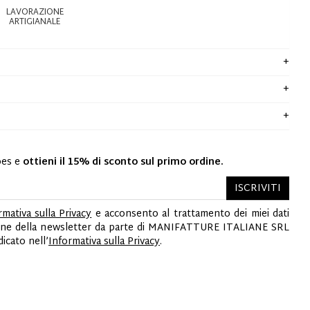
LAVORAZIONE
ARTIGIANALE
oes e
ottieni il 15% di sconto sul primo ordine.
ISCRIVITI
rmativa sulla Privacy
e acconsento al trattamento dei miei dati
ezione della newsletter da parte di MANIFATTURE ITALIANE SRL
cato nell’
Informativa sulla Privacy
.