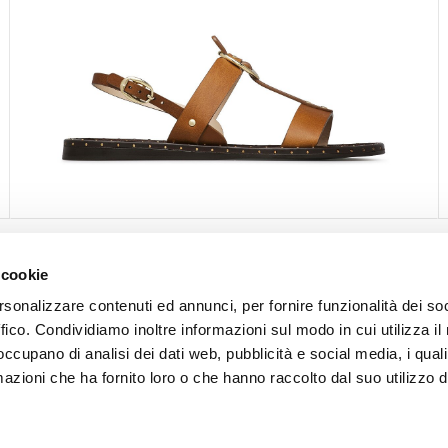
 cookie
SEGUICI
rsonalizzare contenuti ed annunci, per fornire funzionalità dei so
ffico. Condividiamo inoltre informazioni sul modo in cui utilizza il 
Facebook
 occupano di analisi dei dati web, pubblicità e social media, i qual
Instagram
azioni che ha fornito loro o che hanno raccolto dal suo utilizzo d
Pinterest
Twitter
YouTube