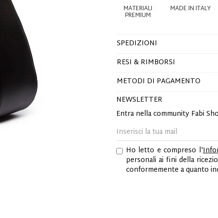
MATERIALI
MADE IN ITALY
PREMIUM
SPEDIZIONI
RESI & RIMBORSI
METODI DI PAGAMENTO
NEWSLETTER
Entra nella community Fabi Sh
Ho letto e compreso l'
Info
personali ai fini della ric
conformemente a quanto indi