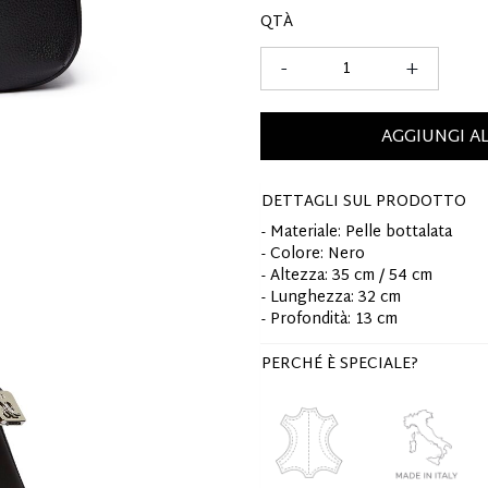
QTÀ
-
+
AGGIUNGI A
DETTAGLI SUL PRODOTTO
- Materiale: Pelle bottalata
- Colore: Nero
- Altezza: 35 cm / 54 cm
- Lunghezza: 32 cm
- Profondità: 13 cm
PERCHÉ È SPECIALE?