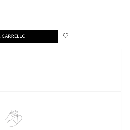
L CARRELLO