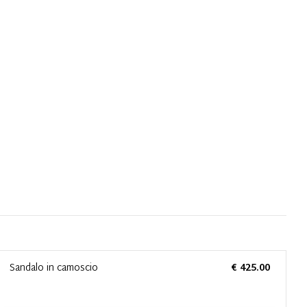
Sandalo in camoscio
€ 425.00