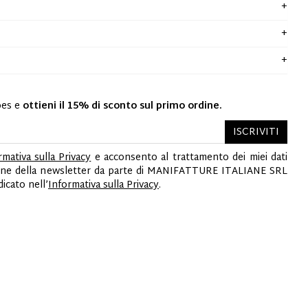
oes e
ottieni il 15% di sconto sul primo ordine.
ISCRIVITI
rmativa sulla Privacy
e acconsento al trattamento dei miei dati
ezione della newsletter da parte di MANIFATTURE ITALIANE SRL
cato nell’
Informativa sulla Privacy
.