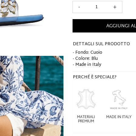
-
+
AGGIUNGI A
DETTAGLI SUL PRODOTTO
- Fondo: Cuoio
- Colore: Blu
- Made in Italy
PERCHÉ È SPECIALE?
MATERIALI
MADE IN ITALY
PREMIUM