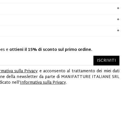
oes e
ottieni il 15% di sconto sul primo ordine.
ISCRIVITI
rmativa sulla Privacy
e acconsento al trattamento dei miei dati
ezione della newsletter da parte di MANIFATTURE ITALIANE SRL
cato nell’
Informativa sulla Privacy
.