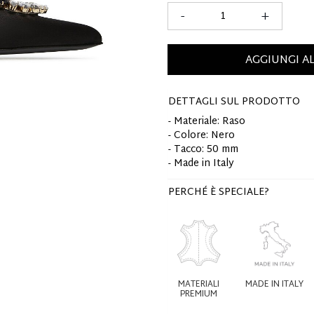
-
+
AGGIUNGI A
DETTAGLI SUL PRODOTTO
- Materiale: Raso
- Colore: Nero
- Tacco: 50 mm
- Made in Italy
PERCHÉ È SPECIALE?
MATERIALI
MADE IN ITALY
PREMIUM