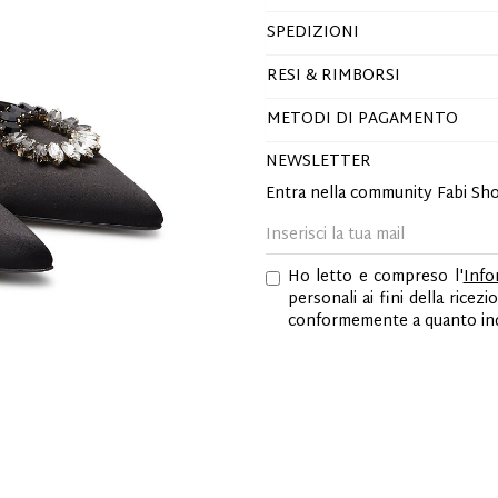
SPEDIZIONI
RESI & RIMBORSI
METODI DI PAGAMENTO
NEWSLETTER
Entra nella community Fabi Sh
Ho letto e compreso l'
Info
personali ai fini della ric
conformemente a quanto indi