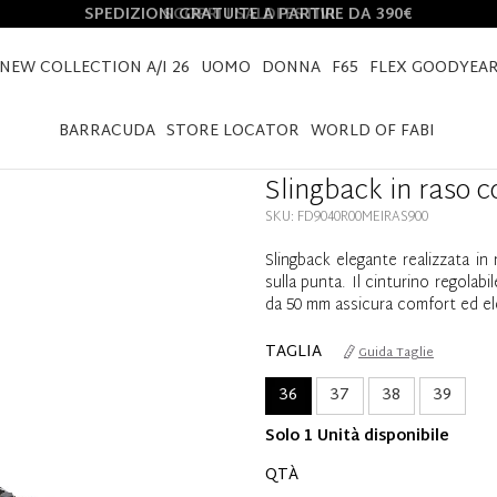
SPEDIZIONI GRATUITE A PARTIRE DA 390€
NEW COLLECTION A/I 26
UOMO
DONNA
F65
FLEX GOODYEA
HOME
SLINGBACK IN RASO CON ACCESSORIO GIOIELLO
BARRACUDA
STORE LOCATOR
WORLD OF FABI
Slingback in raso c
SKU: FD9040R00MEIRAS900
Slingback elegante realizzata in 
sulla punta. Il cinturino regolab
da 50 mm assicura comfort ed el
TAGLIA
Guida Taglie
36
37
38
39
Solo 1 Unità disponibile
QTÀ