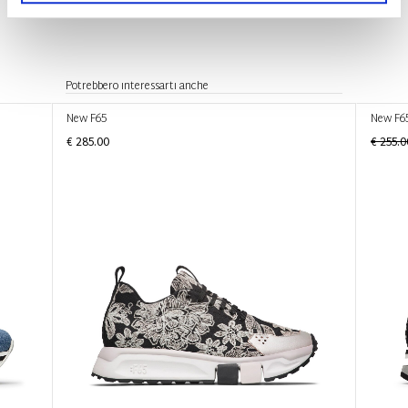
Potrebbero interessarti anche
New F65
New F6
€ 285.00
€ 255.0