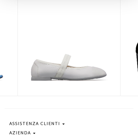
ASSISTENZA CLIENTI
AZIENDA
Contattaci