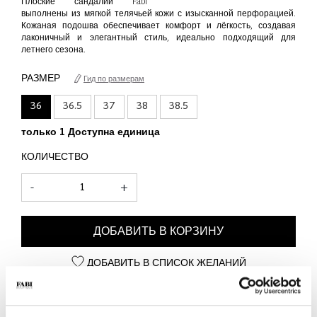
Плоские сандалии Fabi
выполнены из мягкой телячьей кожи с изысканной перфорацией.
Кожаная подошва обеспечивает комфорт и лёгкость, создавая
лаконичный и элегантный стиль, идеально подходящий для
летнего сезона.
РАЗМЕР
Гид по размерам
36
36.5
37
38
38.5
только 1 Доступна единица
КОЛИЧЕСТВО
-
+
ДОБАВИТЬ В КОРЗИНУ
ДОБАВИТЬ В СПИСОК ЖЕЛАНИЙ
СВЕДЕНИЯ О ПРОДУКТЕ