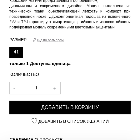
Кроссовки F65 FABI представлены в обновлённом,
динамичном и современном дизайне. Модель выполнена из
технической ткани, обеспечивающей лёгкость и комфорт при
повседневной носке. Двухкомпонентная подошва из вспененного
EVA и TPU гарантирует амортизацию, гибкость и износостойкость,
подчёркивая модель современными цветовыми акцентами.
РАЗМЕР
Гид по размерам
41
только 1 Доступна единица
КОЛИЧЕСТВО
-
+
ДОБАВИТЬ В КОРЗИНУ
ДОБАВИТЬ В СПИСОК ЖЕЛАНИЙ