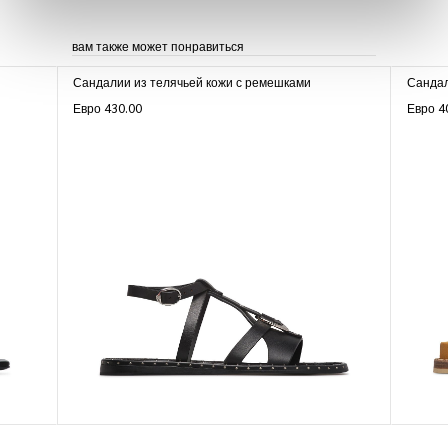
вам также может понравиться
Сандалии из телячьей кожи с ремешками
Сандал
Евро 430.00
Евро 4