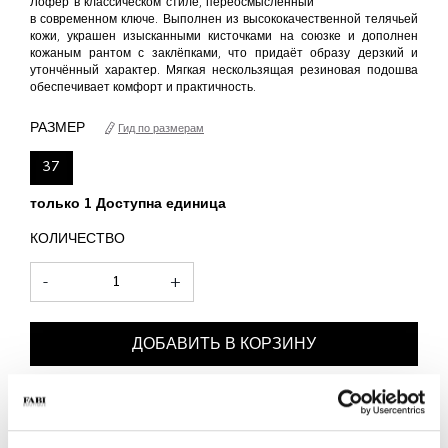
Лофер в классическом стиле, переосмысленный
в современном ключе. Выполнен из высококачественной телячьей
кожи, украшен изысканными кисточками на союзке и дополнен
кожаным рантом с заклёпками, что придаёт образу дерзкий и
утончённый характер. Мягкая нескользящая резиновая подошва
обеспечивает комфорт и практичность.
РАЗМЕР
Гид по размерам
37
только 1 Доступна единица
КОЛИЧЕСТВО
-
+
ДОБАВИТЬ В КОРЗИНУ
ДОБАВИТЬ В СПИСОК ЖЕЛАНИЙ