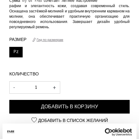
Сумка Ivy от FABI сочетает летнее настроение
рафии и элегантность кожи, создавая современный стиль.
Оснащена застёжкой-молнией и удобным внутренним карманом на
молнии, она обеспечивает практичную организацию для
повседневного использования. Завершает дизайн удобный
регулируемый ремень.
РАЗМЕР
Гид по размерам
Pz
КОЛИЧЕСТВО
-
+
ДОБАВИТЬ В КОРЗИНУ
ДОБАВИТЬ В СПИСОК ЖЕЛАНИЙ