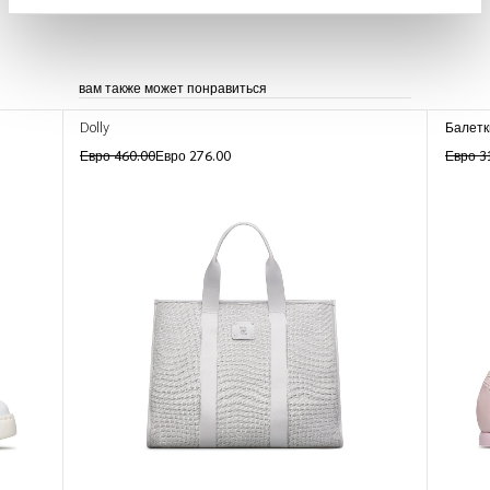
вам также может понравиться
Dolly
Балетк
Евро 460.00
Евро 276.00
Евро 3