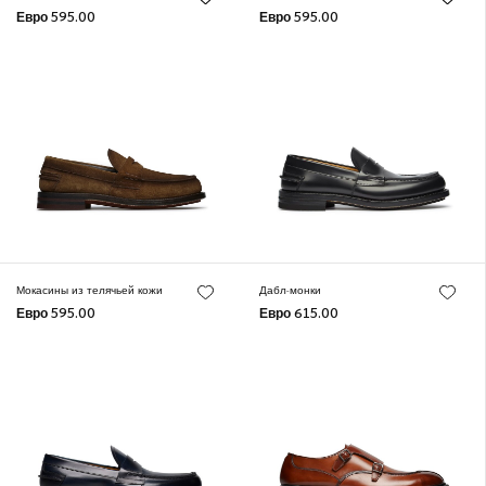
Евро 595.00
Евро 595.00
Мокасины из телячьей кожи
Дабл-монки
Евро 595.00
Евро 615.00