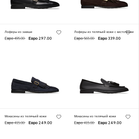
Лоферы из замши
Лоферы из телячьей кожи с кисточками
Евро 495.00
Евро 297.00
Евро 565.00
Евро 339.00
Мокасины из телячьей кожи
Мокасины из телячьей кожи
Евро 415.00
Евро 249.00
Евро 415.00
Евро 249.00