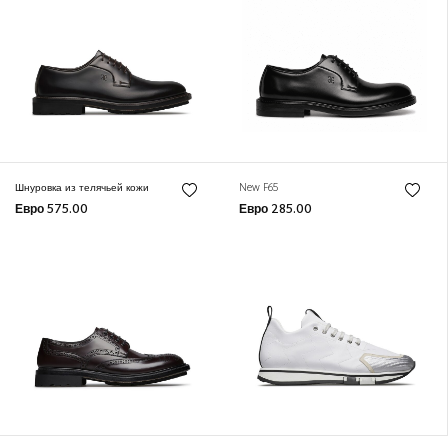
Шнуровка из телячьей кожи
New F65
Евро 575.00
Евро 285.00