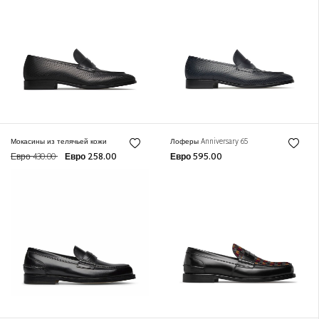
Мокасины из телячьей кожи
Лоферы Anniversary 65
Евро 430.00
Евро 258.00
Евро 595.00