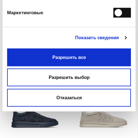
Маркетинговые
Показать сведения
Разрешить все
Urban
Urban
Евро 390.00
Евро 390.00
Разрешить выбор
Отказаться