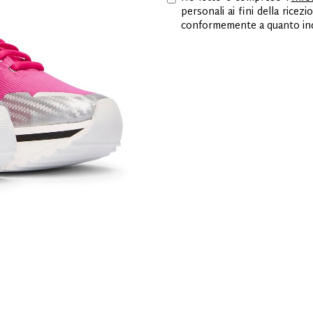
personali ai fini della ric
conformemente a quanto indi