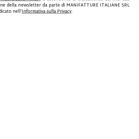
ezione della newsletter da parte di MANIFATTURE ITALIANE SRL
cato nell’
Informativa sulla Privacy
.