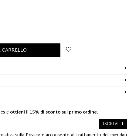
L CARRELLO
oes e
ottieni il 15% di sconto sul primo ordine.
ISCRIVITI
rmativa sulla Privacy
e acconsento al trattamento dei miei dati