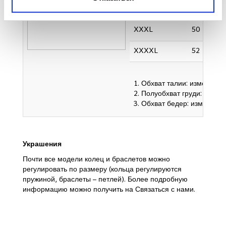
XXL
48
XXXL
50
XXXXL
52
1. Обхват талии: измеряетс
2. Полуобхват груди: изме
3. Обхват бедер: измеряет
Украшения
Почти все модели колец и браслетов можно
регулировать по размеру (кольца регулируются
пружиной, браслеты – петлей). Более подробную
информацию можно получить на Связаться с нами.