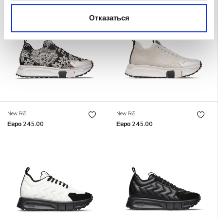
Отказаться
New F65
New F65
Евро 245.00
Евро 245.00