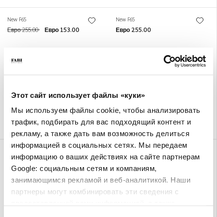
New F65
New F65
Евро 255.00
Евро 153.00
Евро 255.00
Этот сайт использует файлы «куки»
Мы используем файлы cookie, чтобы анализировать
трафик, подбирать для вас подходящий контент и
рекламу, а также дать вам возможность делиться
информацией в социальных сетях. Мы передаем
New F65
New F65
информацию о ваших действиях на сайте партнерам
Евро 255.00
Евро 255.00
Google: социальным сетям и компаниям,
занимающимся рекламой и веб-аналитикой. Наши
партнеры могут комбинировать эти сведения с
предоставленной вами информацией, а также
данными, которые они получили при использовании