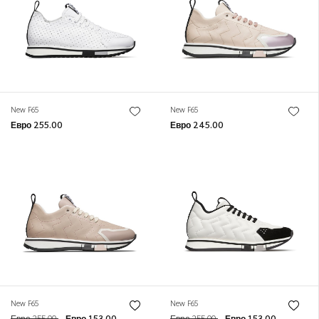
New F65
New F65
Евро 255.00
Евро 245.00
New F65
New F65