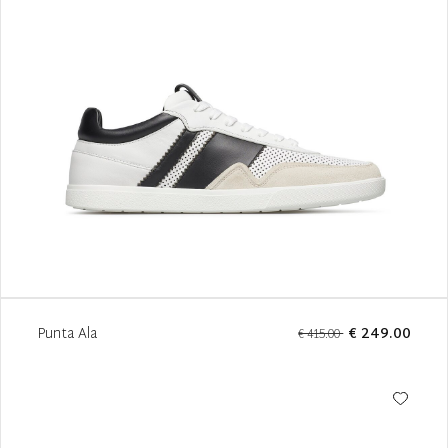
Punta Ala
€ 249.00
€ 415.00