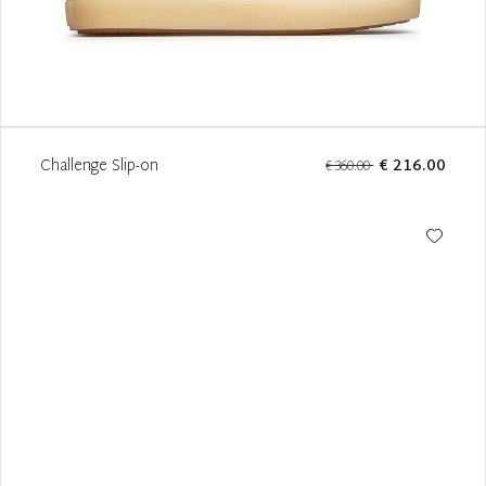
Challenge Slip-on
€ 216.00
€ 360.00