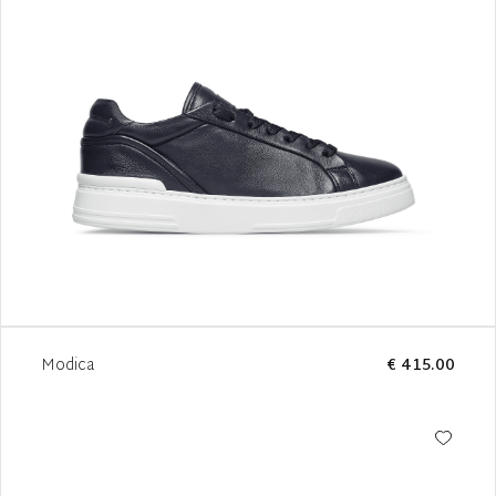
Modica
€ 415.00