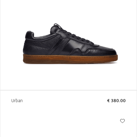
Urban
€ 380.00