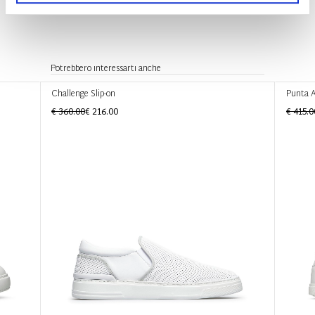
Potrebbero interessarti anche
Challenge Slip-on
Punta A
€ 360.00
€ 216.00
€ 415.0