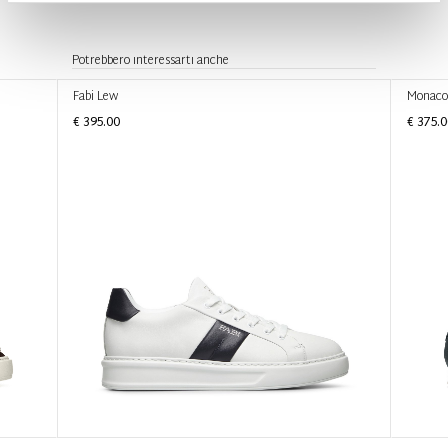
Potrebbero interessarti anche
Fabi Lew
Monaco
€ 395.00
€ 375.0