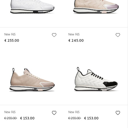
New F65
New F65
€ 255.00
€ 245.00
New F65
New F65
€ 255.00
€ 153.00
€ 255.00
€ 153.00