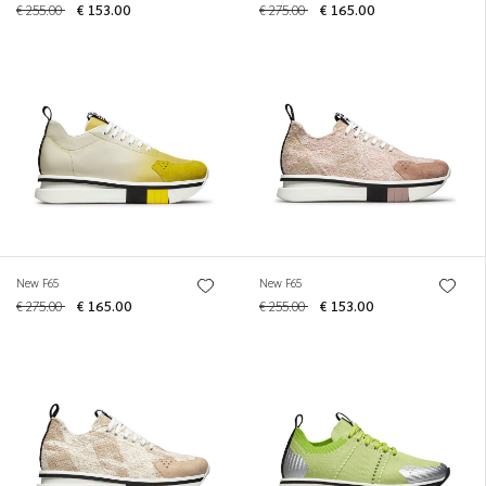
€ 255.00
€ 153.00
€ 275.00
€ 165.00
New F65
New F65
€ 275.00
€ 165.00
€ 255.00
€ 153.00