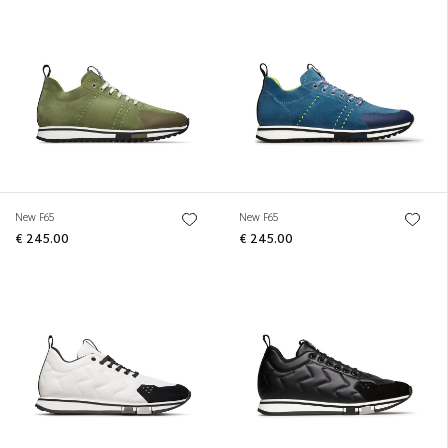
New F65
New F65
€ 245.00
€ 245.00