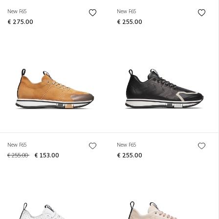
New F65
New F65
€ 275.00
€ 255.00
New F65
New F65
€ 255.00
€ 153.00
€ 255.00