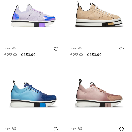
New F65
New F65
€ 255.00
€ 153.00
€ 255.00
€ 153.00
New F65
New F65