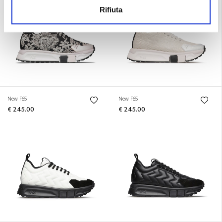
Rifiuta
New F65
New F65
€ 245.00
€ 245.00