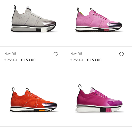
New F65
New F65
€ 255.00
€ 153.00
€ 255.00
€ 153.00