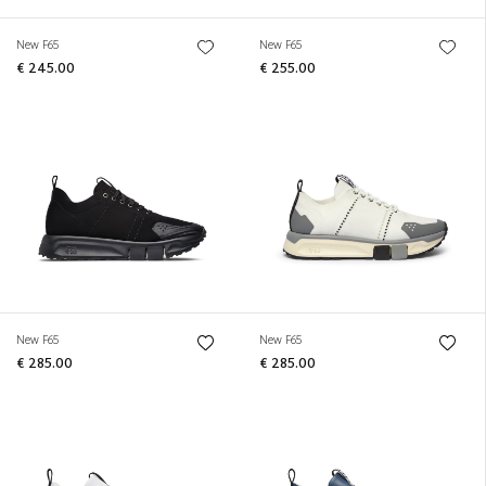
New F65
New F65
€ 245.00
€ 255.00
New F65
New F65
€ 285.00
€ 285.00